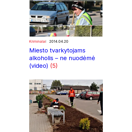
Kriminalai
2014.04.20
Miesto tvarkytojams
alkoholis – ne nuodėmė
(video)
(5)