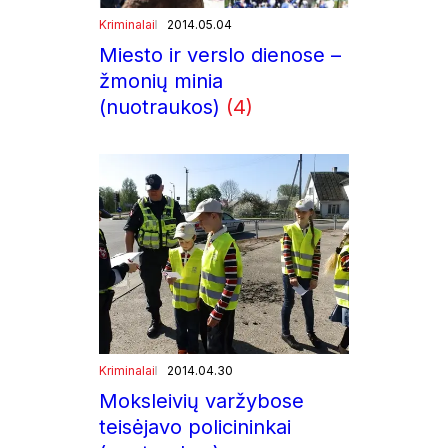
Kriminalai
2014.05.04
Miesto ir verslo dienose –
žmonių minia
(nuotraukos)
(4)
Kriminalai
2014.04.30
Moksleivių varžybose
teisėjavo policininkai