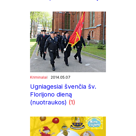
Kriminalai
2014.05.07
Ugniagesiai švenčia šv.
Florijono dieną
(nuotraukos)
(1)