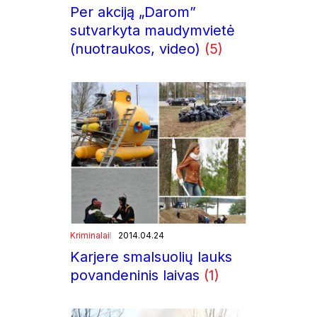
Per akciją „Darom”
sutvarkyta maudymvietė
(nuotraukos, video)
(5)
Kriminalai
2014.04.24
Karjere smalsuolių lauks
povandeninis laivas
(1)