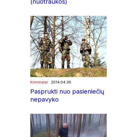
(nuotraukos)
Kriminalai
2014.04.30
Pasprukti nuo pasieniečių
nepavyko