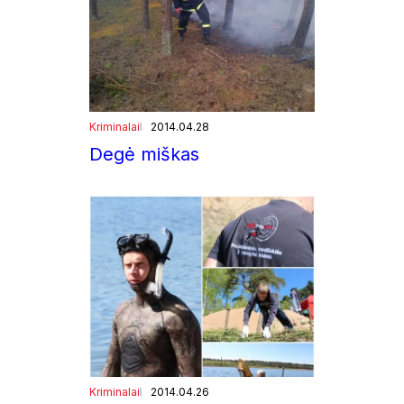
Kriminalai
2014.04.28
Degė miškas
Kriminalai
2014.04.26