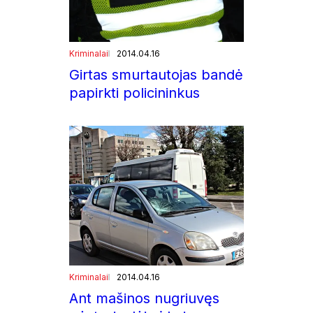
Kriminalai
2014.04.16
Girtas smurtautojas bandė
papirkti policininkus
Kriminalai
2014.04.16
Ant mašinos nugriuvęs