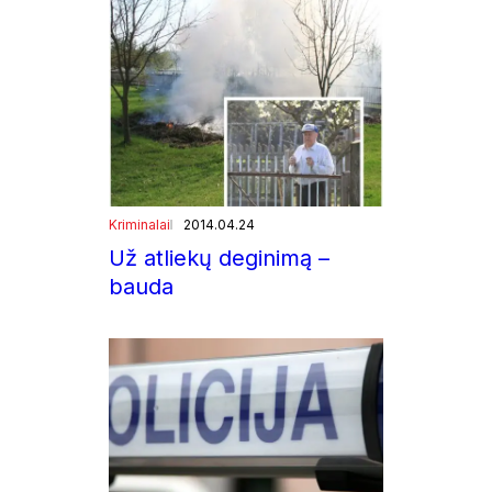
Kriminalai
2014.04.24
Už atliekų deginimą –
bauda