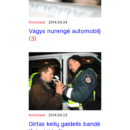
Kriminalai
2014.04.24
Vagys nurengė automobilį
(3)
Kriminalai
2014.04.23
Girtas kelių gaidelis bandė