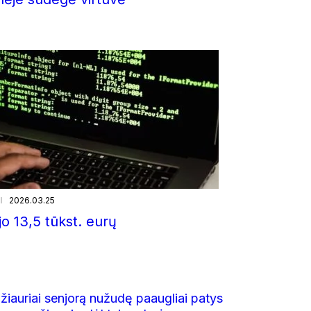
i
2026.03.25
ojo 13,5 tūkst. eurų