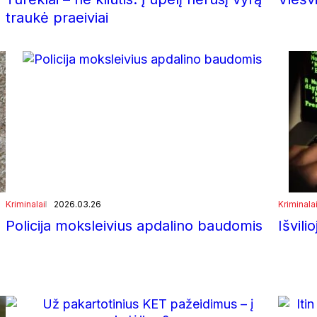
traukė praeiviai
Kriminalai
2026.03.26
Kriminala
Policija moksleivius apdalino baudomis
Išvili