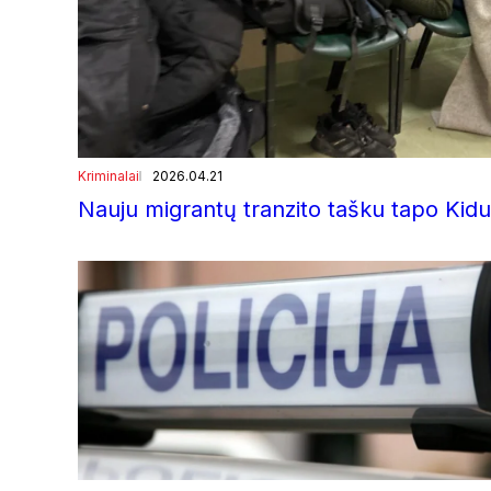
Kriminalai
2026.04.21
Nauju migrantų tranzito tašku tapo Kidul