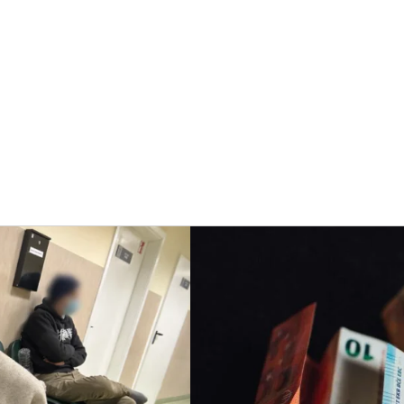
Aktualijos
Sa