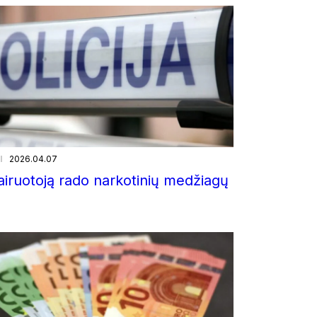
i
2026.04.07
airuotoją rado narkotinių medžiagų