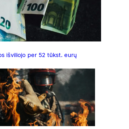
s išviliojo per 52 tūkst. eurų