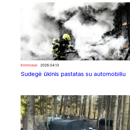
Kriminalai
2026.04.13
Sudegė ūkinis pastatas su automobiliu