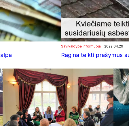
Savivaldybė informuoja
2022.04.29
šalpa
Ragina teikti prašymus sur