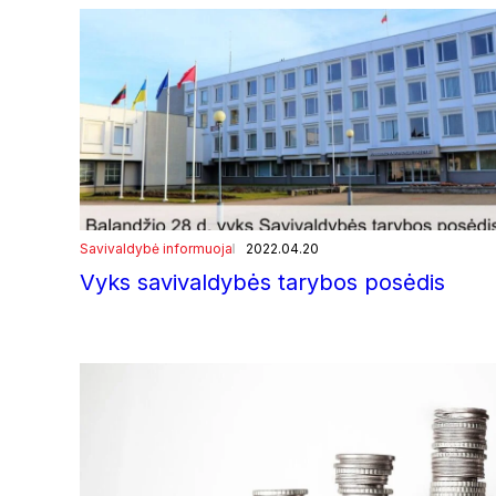
Savivaldybė informuoja
2022.04.20
Vyks savivaldybės tarybos posėdis