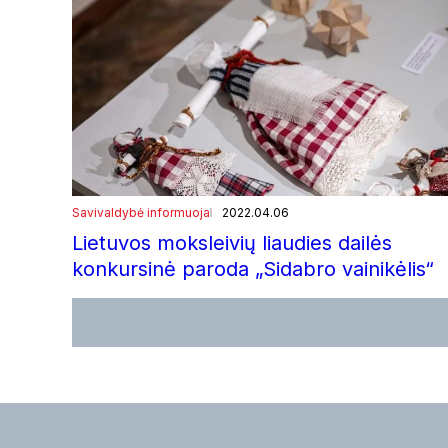
Savivaldybė informuoja
2022.04.06
Lietuvos moksleivių liaudies dailės
konkursinė paroda „Sidabro vainikėlis“