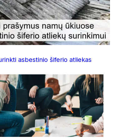
inkti asbestinio šiferio atliekas