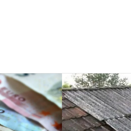
Aktualijos
Sa
a