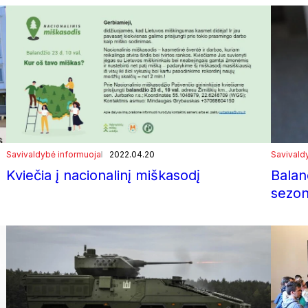
Savivaldybė informuoja
2022.04.20
Savivald
Kviečia į nacionalinį miškasodį
Balan
sezo