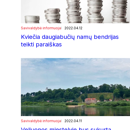
Savivaldybė informuoja
2022.04.12
Kviečia daugiabučių namų bendrijas
teikti paraiškas
Savivaldybė informuoja
2022.04.11
Veliuonos miestelyje bus sukurta