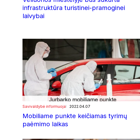
infrastruktūra turistinei-pramoginei
laivybai
Savivaldybė informuoja
2022.04.07
Mobiliame punkte keičiamas tyrimų
paėmimo laikas