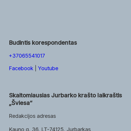
Budintis korespondentas
+37065541017
Facebook
|
Youtube
Skaitomiausias Jurbarko krašto laikraštis
„Šviesa“
Redakcijos adresas
Kauno g. 36, LT-74125, Jurbarkas