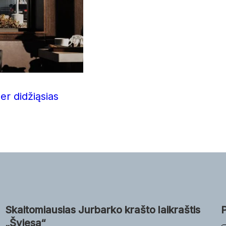
er didžiąsias
Skaitomiausias Jurbarko krašto laikraštis
„Šviesa“