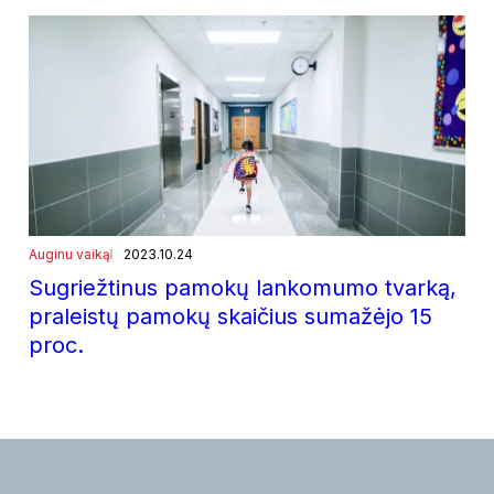
Auginu vaiką
2023.10.24
Sugriežtinus pamokų lankomumo tvarką,
praleistų pamokų skaičius sumažėjo 15
proc.