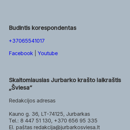
Budintis korespondentas
+37065541017
Facebook
|
Youtube
Skaitomiausias Jurbarko krašto laikraštis
„Šviesa“
Redakcijos adresas
Kauno g. 36, LT-74125, Jurbarkas
Tel.: 8 447 51 130, +370 656 95 335
El. paštas redakcija@jurbarkosviesa.lt