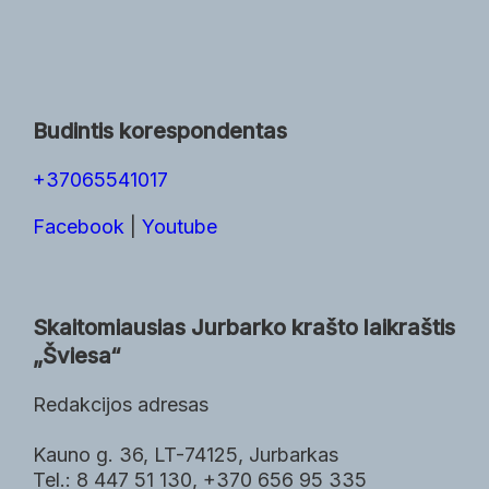
Budintis korespondentas
+37065541017
Facebook
|
Youtube
Skaitomiausias Jurbarko krašto laikraštis
„Šviesa“
Redakcijos adresas
Kauno g. 36, LT-74125, Jurbarkas
Tel.: 8 447 51 130, +370 656 95 335