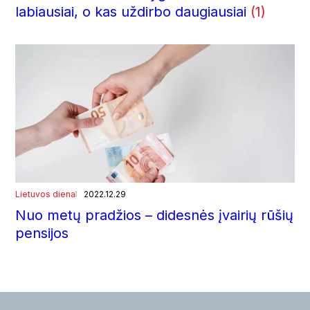
labiausiai, o kas uždirbo daugiausiai
(1)
Lietuvos diena
2022.12.29
Nuo metų pradžios – didesnės įvairių rūšių
pensijos