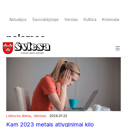
Aktualijos
Savivaldybėje
Verslas
Kultūra
Kriminalai
pajamos
, 
Lietuvos diena
Verslas
2024.01.22
Kam 2023 metais atlyginimai kilo