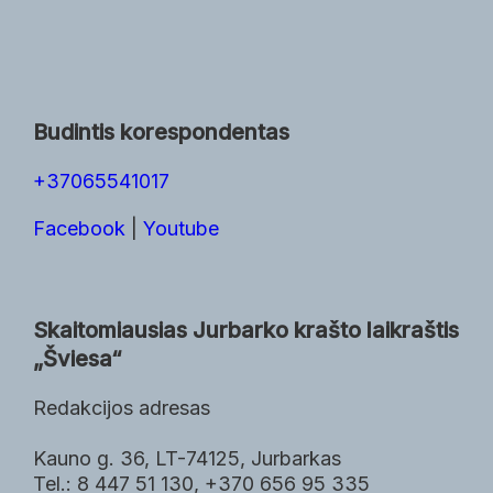
Budintis korespondentas
+37065541017
Facebook
|
Youtube
Skaitomiausias Jurbarko krašto laikraštis
„Šviesa“
Redakcijos adresas
Kauno g. 36, LT-74125, Jurbarkas
Tel.: 8 447 51 130, +370 656 95 335