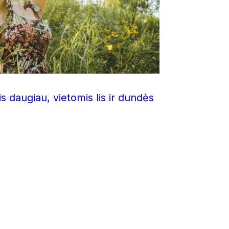
s daugiau, vietomis lis ir dundės