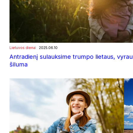
Lietuvos diena
2025.06.10
Antradienį sulauksime trumpo lietaus, vyrau
šiluma