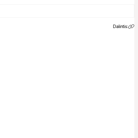
Dalintis:
 email.