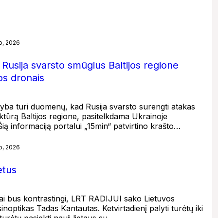
o, 2026
 Rusija svarsto smūgius Baltijos regione
s dronais
gyba turi duomenų, kad Rusija svarsto surengti atakas
ruktūrą Baltijos regione, pasitelkdama Ukrainoje
ą informaciją portalui „15min“ patvirtino krašto…
o, 2026
etus
ai bus kontrastingi, LRT RADIJUI sako Lietuvos
inoptikas Tadas Kantautas. Ketvirtadienį palyti turėtų iki
turėtų pasiekti nauji lietaus su…