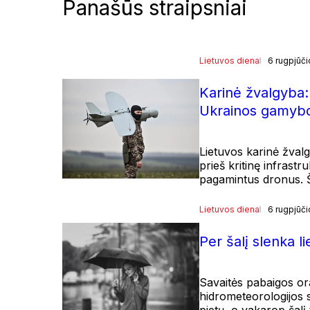
Panašūs straipsniai
Lietuvos diena
6 rugpjūči
Karinė žvalgyba:
Ukrainos gamybo
Lietuvos karinė žval
prieš kritinę infrast
pagamintus dronus. Ši
Lietuvos diena
6 rugpjūči
Per šalį slenka li
Savaitės pabaigos or
hidrometeorologijos s
pietų, o vakarop šalį 