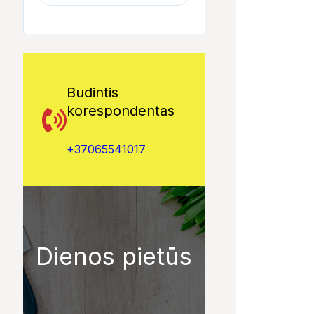
Budintis
korespondentas
+37065541017
Dienos pietūs