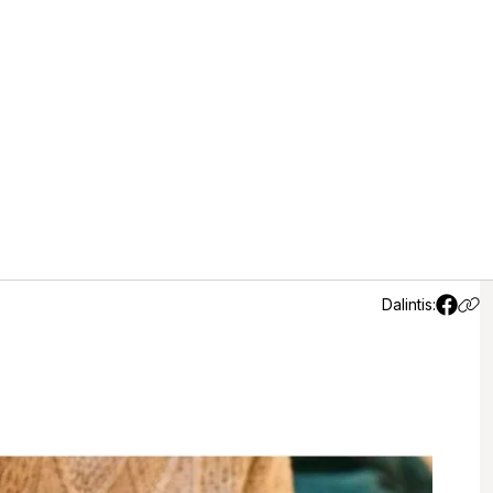
buotoja
Dalintis: