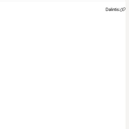
Dalintis:
 email.