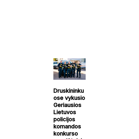
Druskininku
ose vykusio
Geriausios
Lietuvos
policijos
komandos
konkurso