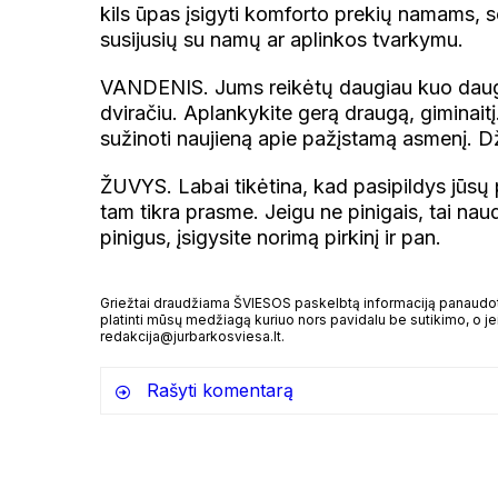
kils ūpas įsigyti komforto prekių namams, s
susijusių su namų ar aplinkos tvarkymu.
VANDENIS. Jums reikėtų daugiau kuo daugia
dviračiu. Aplankykite gerą draugą, giminaitį.
sužinoti naujieną apie pažįstamą asmenį. Dž
ŽUVYS. Labai tikėtina, kad pasipildys jūsų p
tam tikra prasme. Jeigu ne pinigais, tai na
pinigus, įsigysite norimą pirkinį ir pan.
Griežtai draudžiama ŠVIESOS paskelbtą informaciją panaudoti 
platinti mūsų medžiagą kuriuo nors pavidalu be sutikimo, o jei
redakcija@jurbarkosviesa.lt.
Rašyti komentarą