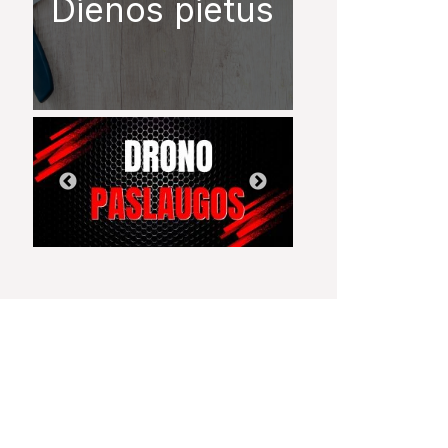
Dienos pietūs