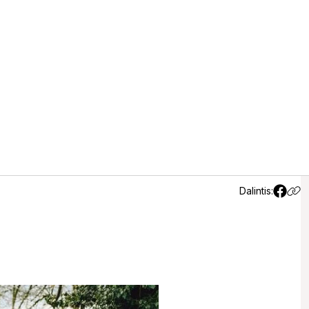
tvirtadieniui
Dalintis: