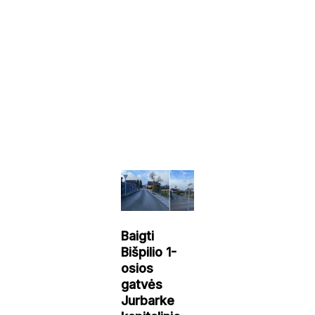
Baigti
Bišpilio 1-
osios
gatvės
Jurbarke