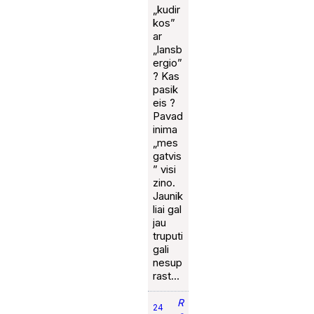
„kudir
kos”
ar
„lansb
ergio”
? Kas
pasik
eis ?
Pavad
inima
„mes
gatvis
” visi
zino.
Jaunik
liai gal
jau
truputi
gali
nesup
rast…
R
24