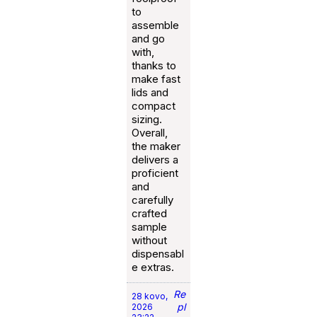
to
assemble
and go
with,
thanks to
make fast
lids and
compact
sizing.
Overall,
the maker
delivers a
proficient
and
carefully
crafted
sample
without
dispensabl
e extras.
Re
28 kovo,
pl
2026