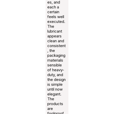
es, and
each a
certain
feels well
executed.
The
lubricant
appears
clean and
consistent
, the
packaging
materials
sensible
of heavy-
duty, and
the design
is simple
until now
elegant.
The
products
are
foolproof