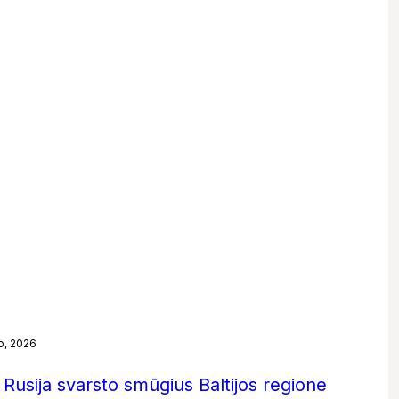
o, 2026
 Rusija svarsto smūgius Baltijos regione