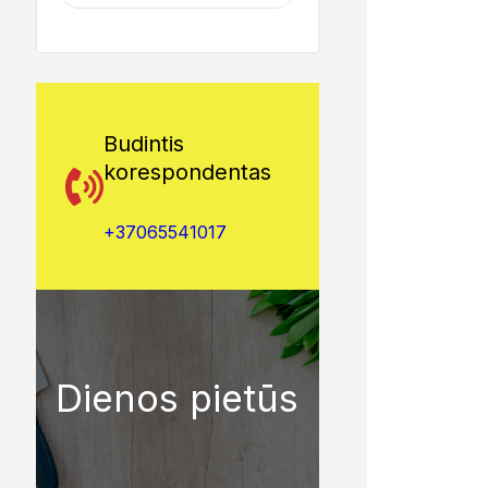
Budintis
korespondentas
+37065541017
Dienos pietūs