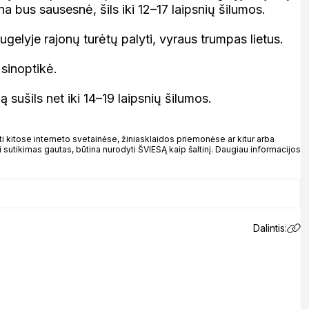
a bus sausesnė, šils iki 12–17 laipsnių šilumos.
ugelyje rajonų turėtų palyti, vyraus trumpas lietus.
 sinoptikė.
 sušils net iki 14–19 laipsnių šilumos.
kitose interneto svetainėse, žiniasklaidos priemonėse ar kitur arba
 sutikimas gautas, būtina nurodyti ŠVIESĄ kaip šaltinį. Daugiau informacijos
Dalintis: