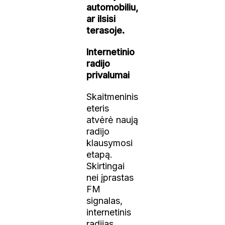
automobiliu,
ar ilsisi
terasoje.
Internetinio
radijo
privalumai
Skaitmeninis
eteris
atvėrė naują
radijo
klausymosi
etapą.
Skirtingai
nei įprastas
FM
signalas,
internetinis
radijas