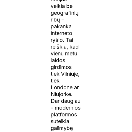
veikia be
geografinių
ribų –
pakanka
interneto
ryšio. Tai
reiškia, kad
vienu metu
laidos
girdimos
tiek Vilniuje,
tiek
Londone ar
Niujorke.
Dar daugiau
– modernios
platformos
suteikia
galimybę