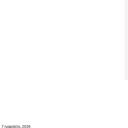
7 rugpjūčio, 2026