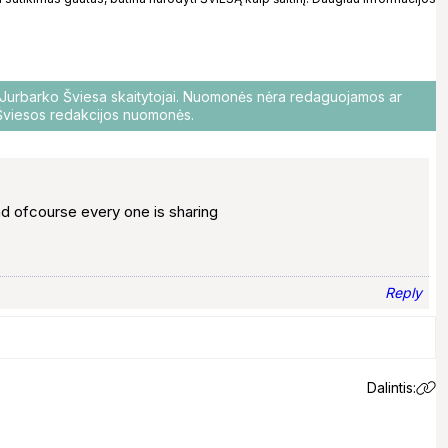
o Jurbarko Šviesa skaitytojai. Nuomonės nėra redaguojamos ar
i Šviesos redakcijos nuomonės.
and ofcourse every one is sharing
Reply
Dalintis: