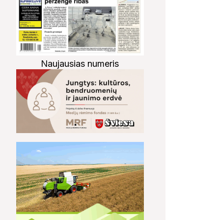
Naujausias numeris