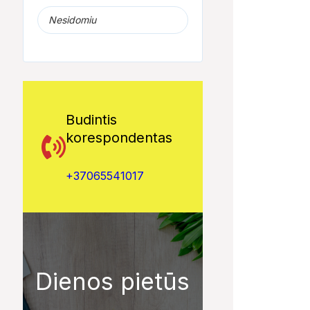
Nesidomiu
Budintis
korespondentas
+37065541017
Dienos pietūs