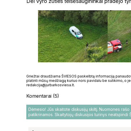
Dėl vyro žūties teisėsaugininkai pradėjo ty
Griežtai draudžiama ŠVIESOS paskelbtą informaciją panaudoti 
platinti mūsų medžiagą kuriuo nors pavidalu be sutikimo, o jei
redakcija@jurbarkosviesa.lt.
Komentarai (5)
Dėmesio! Jūs skaitote diskusijų skiltį. Nuomones raš
patikrinamos. Skaitytojų diskusijos turinys neatspind