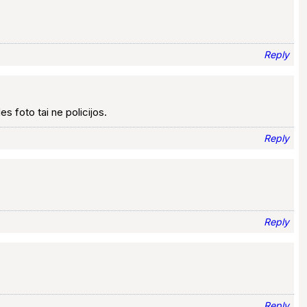
Reply
es foto tai ne policijos.
Reply
Reply
Reply