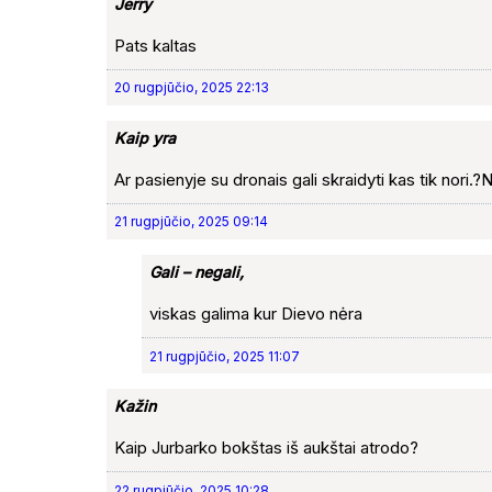
Jerry
Pats kaltas
20 rugpjūčio, 2025 22:13
Kaip yra
Ar pasienyje su dronais gali skraidyti kas tik nori.?N
21 rugpjūčio, 2025 09:14
Gali – negali,
viskas galima kur Dievo nėra
21 rugpjūčio, 2025 11:07
Kažin
Kaip Jurbarko bokštas iš aukštai atrodo?
22 rugpjūčio, 2025 10:28