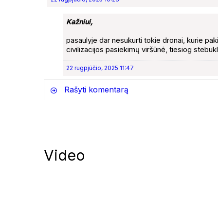
Kažniui,
pasaulyje dar nesukurti tokie dronai, kurie pak
civilizacijos pasiekimų viršūnė, tiesiog stebuk
22 rugpjūčio, 2025 11:47
Rašyti komentarą
Video