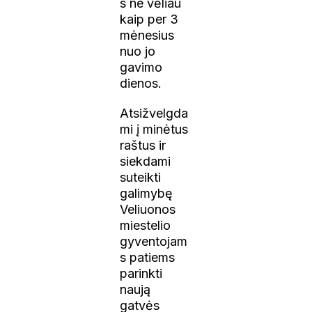
s ne vėliau
kaip per 3
mėnesius
nuo jo
gavimo
dienos.
Atsižvelgda
mi į minėtus
raštus ir
siekdami
suteikti
galimybę
Veliuonos
miestelio
gyventojam
s patiems
parinkti
naują
gatvės