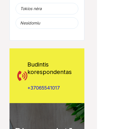
Tokios nėra
Nesidomiu
Budintis
korespondentas
+37065541017