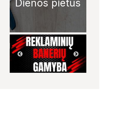
Dienos pietūs