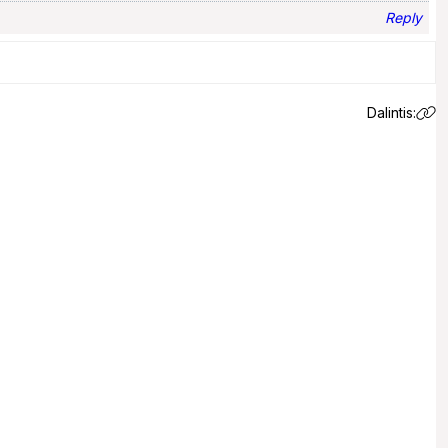
Reply
Dalintis:
 email.