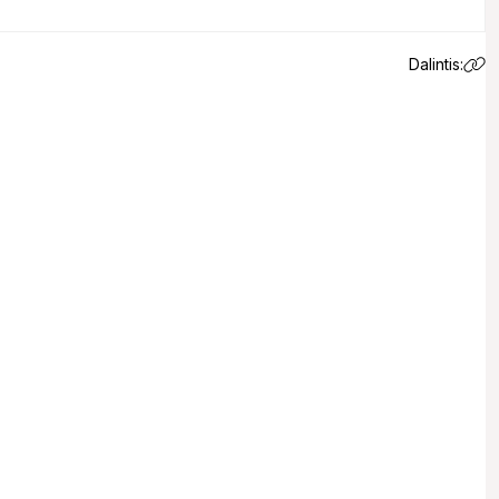
Dalintis:
 email.