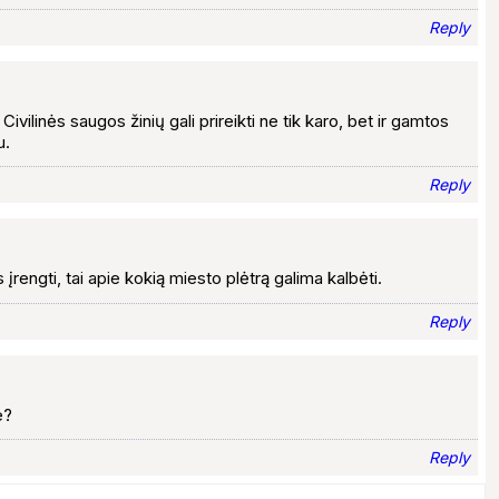
Reply
 Civilinės saugos žinių gali prireikti ne tik karo, bet ir gamtos
u.
Reply
engti, tai apie kokią miesto plėtrą galima kalbėti.
Reply
e?
Reply