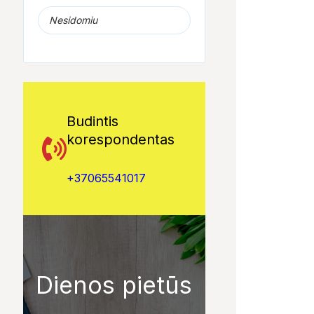
Nesidomiu
Budintis
korespondentas
+37065541017
Dienos pietūs