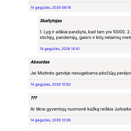
14 gegužės, 2026 08:16
Skaitytojas
1. Lyg ir aiškiai parašyta, kad tam yra 10000. 2.
stichijų, pandemijų, gaisro ir kitų nelaimių met
14 gegužės, 2026 14:41
Absurdas
Jei Muitinės gatvėje nesugebama pėsčiūjų perėjos įr
14 gegužės, 2026 10:50
???
Ar tikrai gyventojų nuomonė kažką reiškia Jurbark
14 gegužės, 2026 12:06