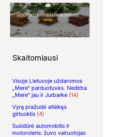
Skaitomiausi
Visoje Lietuvoje uždaromos
„Mere“ parduotuvės. Nedirba
„Mere“ jau ir Jurbarke
(14)
Vyrą pražudė atlėkęs
girtuoklis
(4)
Susidūrė automobilis ir
motoroleris: žuvo vairuotojas