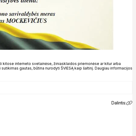
kitose interneto svetainėse, žiniasklaidos priemonėse ar kitur arba
 sutikimas gautas, būtina nurodyti ŠVIESĄ kaip šaltinį. Daugiau informacijos
Dalintis: