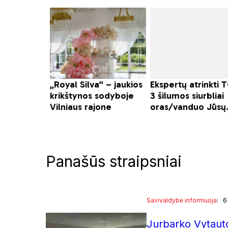
Panašūs straipsniai
Savivaldybė informuoja
6
Jurbarko Vytauto