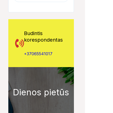
Budintis
korespondentas
+37065541017
Dienos pietūs