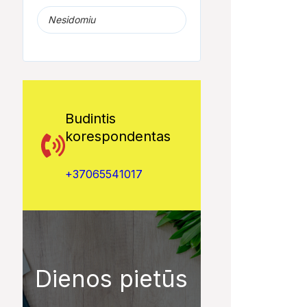
Nesidomiu
Budintis
korespondentas
+37065541017
Dienos pietūs