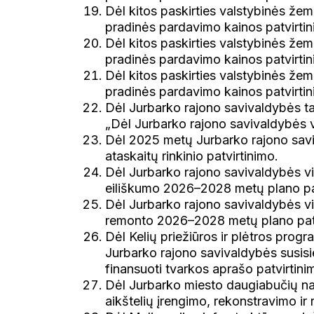
Dėl kitos paskirties valstybinės že
pradinės pardavimo kainos patvirtin
Dėl kitos paskirties valstybinės že
pradinės pardavimo kainos patvirtin
Dėl kitos paskirties valstybinės že
pradinės pardavimo kainos patvirtin
Dėl Jurbarko rajono savivaldybės t
„Dėl Jurbarko rajono savivaldybės vi
Dėl 2025 metų Jurbarko rajono saviv
ataskaitų rinkinio patvirtinimo.
Dėl Jurbarko rajono savivaldybės v
eiliškumo 2026–2028 metų plano pat
Dėl Jurbarko rajono savivaldybės vie
remonto 2026–2028 metų plano patv
Dėl Kelių priežiūros ir plėtros pro
Jurbarko rajono savivaldybės susis
finansuoti tvarkos aprašo patvirtini
Dėl Jurbarko miesto daugiabučių n
aikštelių įrengimo, rekonstravimo i