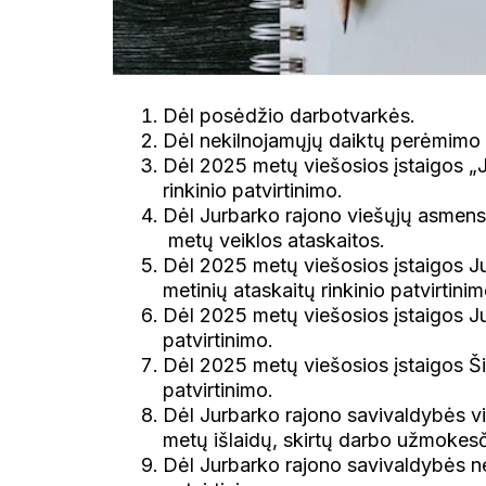
Dėl posėdžio darbotvarkės.
Dėl nekilnojamųjų daiktų perėmimo
Dėl 2025 metų viešosios įstaigos „J
rinkinio patvirtinimo.
Dėl Jurbarko rajono viešųjų asmens 
metų veiklos ataskaitos.
Dėl 2025 metų viešosios įstaigos Ju
metinių ataskaitų rinkinio patvirtinim
Dėl 2025 metų viešosios įstaigos Jur
patvirtinimo.
Dėl 2025 metų viešosios įstaigos Ši
patvirtinimo.
Dėl Jurbarko rajono savivaldybės v
metų išlaidų, skirtų darbo užmokes
Dėl Jurbarko rajono savivaldybės ne