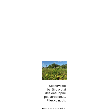
Sosnovskio
barščių plotai
driekiasi ir prie
pat Jurbarko. L.
Pilecko nuotr.