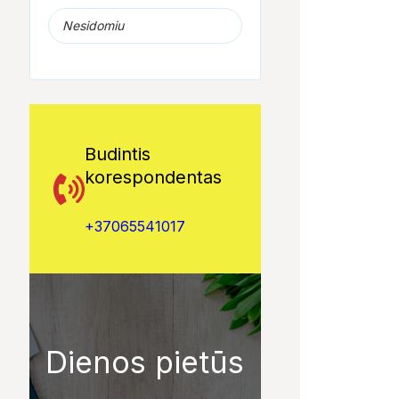
Nesidomiu
Budintis
korespondentas
+37065541017
Dienos pietūs