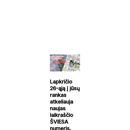
Lapkričio
26-ąją į jūsų
rankas
atkeliauja
naujas
laikraščio
ŠVIESA
numeris.