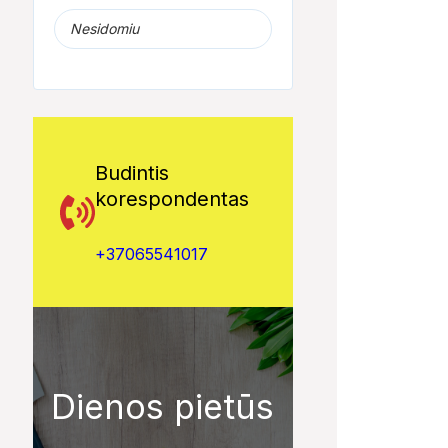
Nesidomiu
Budintis
korespondentas
+37065541017
Dienos pietūs