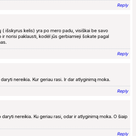
Reply
( išskyrus kelis) yra po mero padu, visiškai be savo
ir norisi paklausti, kodėl jūs gerbiamieji šokate pagal
mas.
Reply
aryti nereikia. Kur geriau rasi. Ir dar atlyginimą moka.
Reply
daryti nereikia. Ku geriau rasi, odar ir atlyginimą moka. O šiaip
Reply