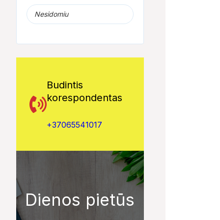
Nesidomiu
Budintis
korespondentas
+37065541017
Dienos pietūs