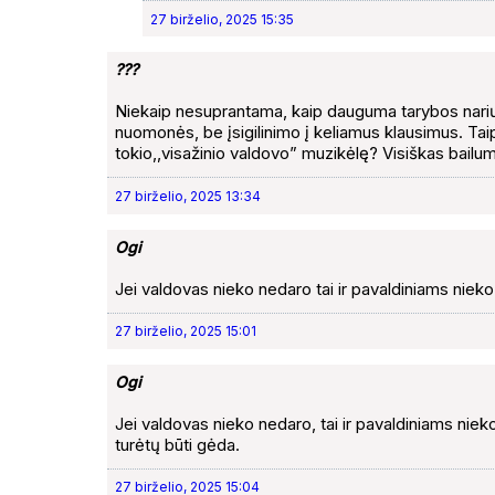
27 birželio, 2025 15:35
???
Niekaip nesuprantama, kaip dauguma tarybos narių 
nuomonės, be įsigilinimo į keliamus klausimus. Taip 
tokio,,visažinio valdovo” muzikėlę? Visiškas bailu
27 birželio, 2025 13:34
Ogi
Jei valdovas nieko nedaro tai ir pavaldiniams nieko d
27 birželio, 2025 15:01
Ogi
Jei valdovas nieko nedaro, tai ir pavaldiniams nieko 
turėtų būti gėda.
27 birželio, 2025 15:04