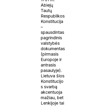
Abiejų
Tautų
Respublikos
Konstitucija
–
spausdintas
pagrindinis
valstybės
dokumentas
(pirmasis
Europoje ir
antrasis
pasaulyje).
Lietuva šios
Konstitucijo
s svarbą
akcentuoja
mažiau, bet
Lenkijoje tai