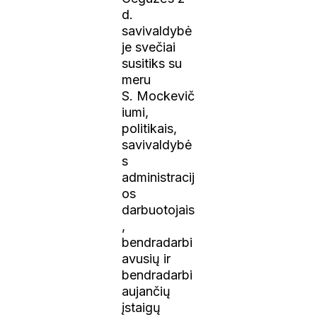
d.
savivaldybė
je svečiai
susitiks su
meru
S. Mockevič
iumi,
politikais,
savivaldybė
s
administracij
os
darbuotojais
,
bendradarbi
avusių ir
bendradarbi
aujančių
įstaigų