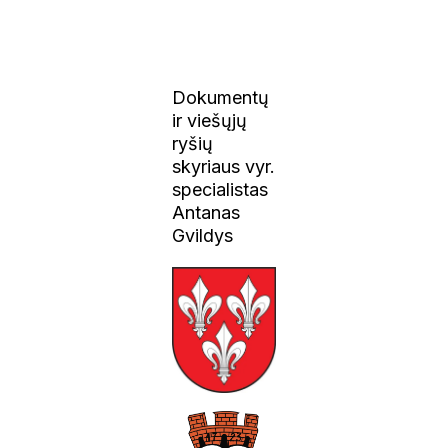
Dokumentų
ir viešųjų
ryšių
skyriaus vyr.
specialistas
Antanas
Gvildys