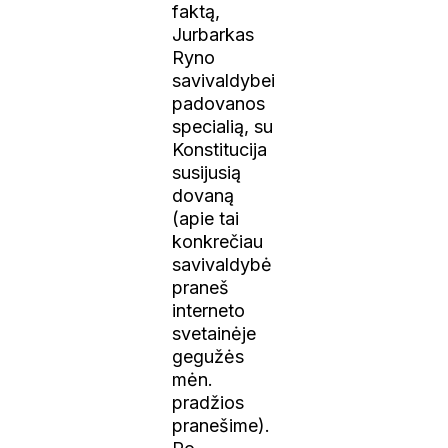
faktą,
Jurbarkas
Ryno
savivaldybei
padovanos
specialią, su
Konstitucija
susijusią
dovaną
(apie tai
konkrečiau
savivaldybė
praneš
interneto
svetainėje
gegužės
mėn.
pradžios
pranešime).