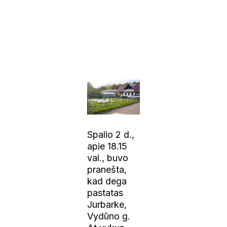
Spalio 2 d.,
apie 18.15
val., buvo
pranešta,
kad dega
pastatas
Jurbarke,
Vydūno g.