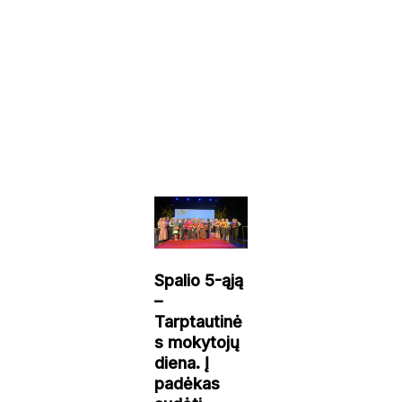
Spalio 5-ąją
–
Tarptautinė
s mokytojų
diena. Į
padėkas