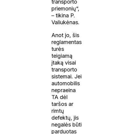
transporto
priemonių“,
– tikina P.
Valiukėnas.
Anot jo, šis
reglamentas
turės
teigiamą
įtaką visai
transporto
sistemai. Jei
automobilis
nepraeina
TA dėl
taršos ar
rimtų
defektų, jis
negalės būti
parduotas