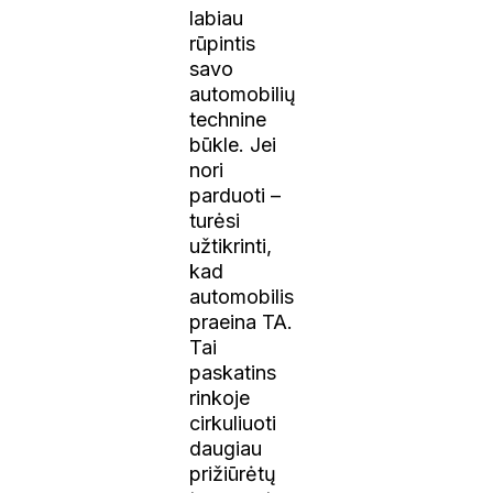
labiau
rūpintis
savo
automobilių
technine
būkle. Jei
nori
parduoti –
turėsi
užtikrinti,
kad
automobilis
praeina TA.
Tai
paskatins
rinkoje
cirkuliuoti
daugiau
prižiūrėtų