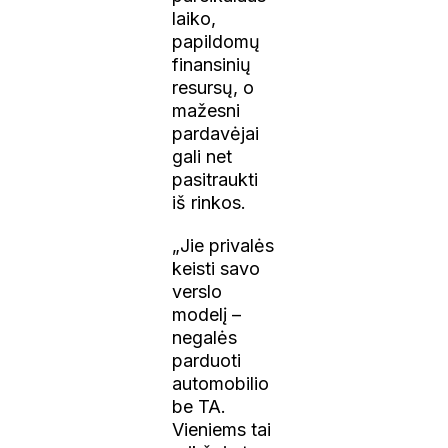
laiko,
papildomų
finansinių
resursų, o
mažesni
pardavėjai
gali net
pasitraukti
iš rinkos.
„Jie privalės
keisti savo
verslo
modelį –
negalės
parduoti
automobilio
be TA.
Vieniems tai