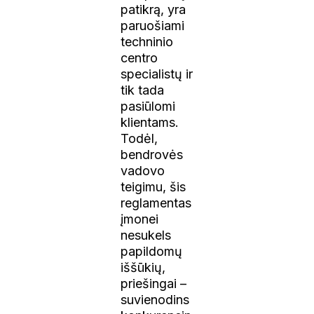
patikrą, yra
paruošiami
techninio
centro
specialistų ir
tik tada
pasiūlomi
klientams.
Todėl,
bendrovės
vadovo
teigimu, šis
reglamentas
įmonei
nesukels
papildomų
iššūkių,
priešingai –
suvienodins