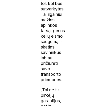
tol, kol bus
sutvarkytas.
Tai ilgainiui
mažins
aplinkos
taršą, gerins
kelių eismo
saugumą ir
skatins
savininkus
labiau
prižiūrėti
savo
transporto
priemones.
„Tai ne tik
pirkėjų
garantijos,