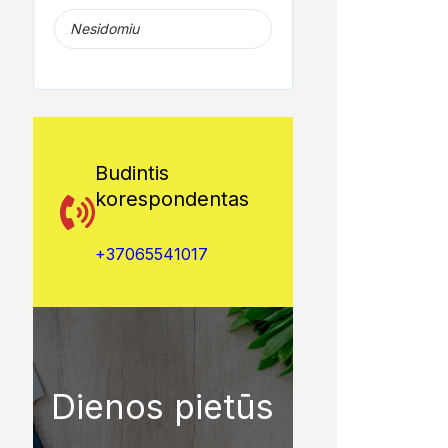
Nesidomiu
Budintis
korespondentas
+37065541017
Dienos pietūs