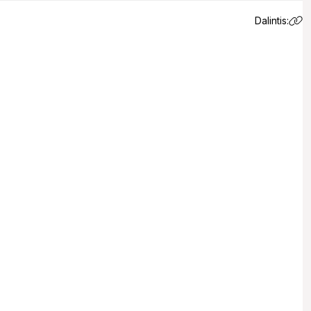
Dalintis:
 email.