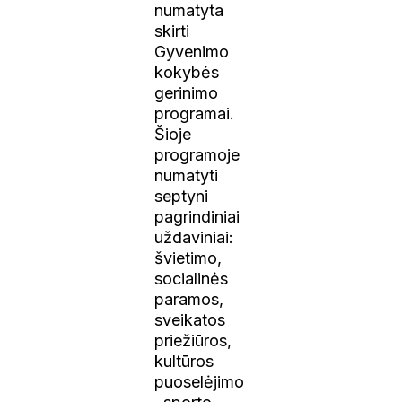
numatyta
skirti
Gyvenimo
kokybės
gerinimo
programai.
Šioje
programoje
numatyti
septyni
pagrindiniai
uždaviniai:
švietimo,
socialinės
paramos,
sveikatos
priežiūros,
kultūros
puoselėjimo