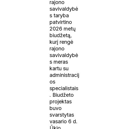
rajono
savivaldybė
s taryba
patvirtino
2026 metų
biudžetą,
kurį rengė
rajono
savivaldybė
s meras
kartu su
administracij
os
specialistais
. Biudžeto
projektas
buvo
svarstytas
vasario 6 d.
Ūkio,