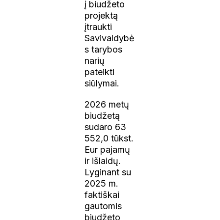
į biudžeto
projektą
įtraukti
Savivaldybė
s tarybos
narių
pateikti
siūlymai.
2026 metų
biudžetą
sudaro 63
552,0 tūkst.
Eur pajamų
ir išlaidų.
Lyginant su
2025 m.
faktiškai
gautomis
biudžeto