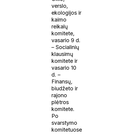
verslo,
ekologijos ir
kaimo
reikalų
komitete,
vasario 9 d.
– Socialinių
klausimų
komitete ir
vasario 10
d. –
Finansų,
biudžeto ir
rajono
plėtros
komitete.
Po
svarstymo
komitetuose