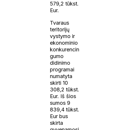
579,2 tūkst.
Eur.
Tvaraus
teritorijų
vystymo ir
ekonominio
konkurencin
gumo
didinimo
programai
numatyta
skirti 10
308,2 tūkst.
Eur. Iš šios
sumos 9
839,4 tūkst.
Eur bus
skirta
gyvenamosi