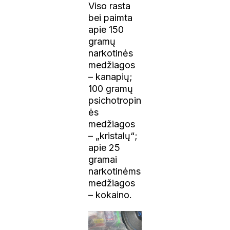
Viso rasta
bei paimta
apie 150
gramų
narkotinės
medžiagos
– kanapių;
100 gramų
psichotropin
ės
medžiagos
– „kristalų“;
apie 25
gramai
narkotinėms
medžiagos
– kokaino.