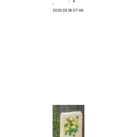
a
i
2026.05.18 07:46