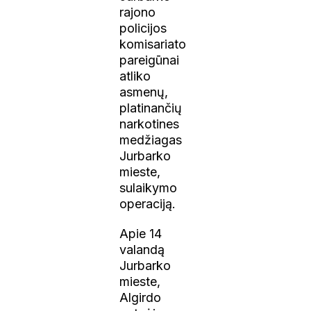
rajono
policijos
komisariato
pareigūnai
atliko
asmenų,
platinančių
narkotines
medžiagas
Jurbarko
mieste,
sulaikymo
operaciją.
Apie 14
valandą
Jurbarko
mieste,
Algirdo