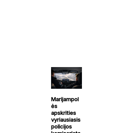
Marijampol
ės
apskrities
vyriausiasis
policijos