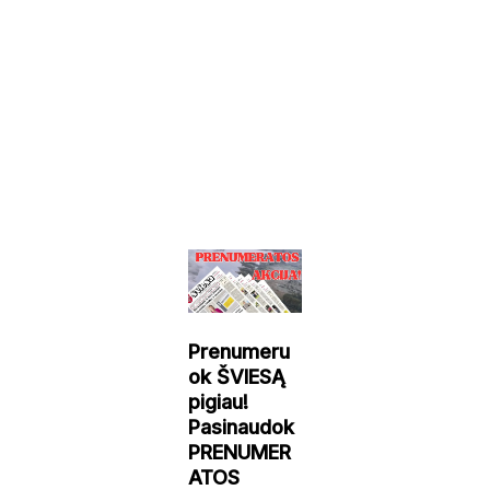
Prenumeru
ok ŠVIESĄ
pigiau!
Pasinaudok
PRENUMER
ATOS