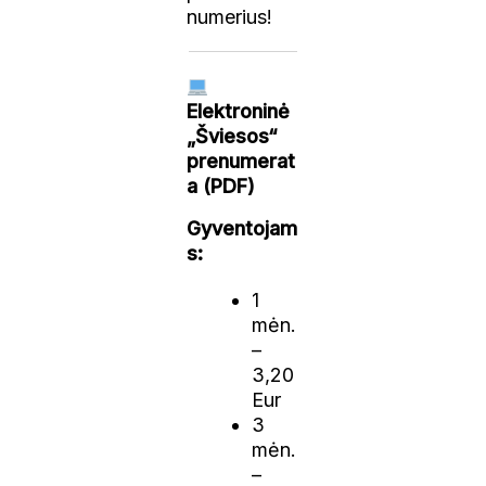
numerius!
Elektroninė
„Šviesos“
prenumerat
a (PDF)
Gyventojam
s:
1
mėn.
–
3,20
Eur
3
mėn.
–