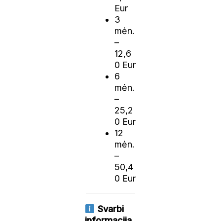
Eur
3
mėn.
–
12,6
0 Eur
6
mėn.
–
25,2
0 Eur
12
mėn.
–
50,4
0 Eur
Svarbi
informacija