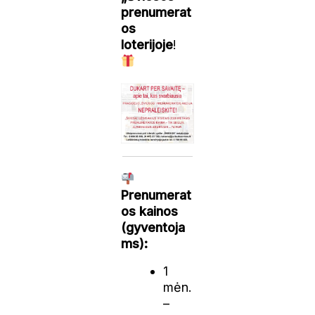
prenumerat
os
loterijoje
!
Prenumerat
os kainos
(gyventoja
ms):
1
mėn.
–