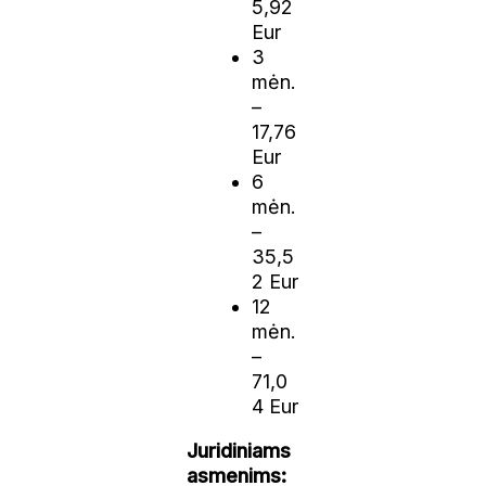
5,92
Eur
3
mėn.
–
17,76
Eur
6
mėn.
–
35,5
2 Eur
12
mėn.
–
71,0
4 Eur
Juridiniams
asmenims: