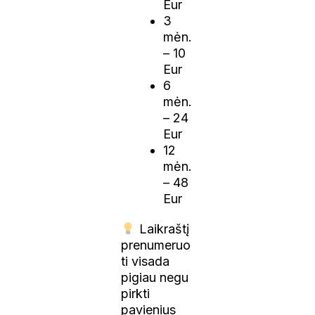
Eur
3
mėn.
– 10
Eur
6
mėn.
– 24
Eur
12
mėn.
– 48
Eur
Laikraštį
prenumeruo
ti visada
pigiau negu
pirkti
pavienius