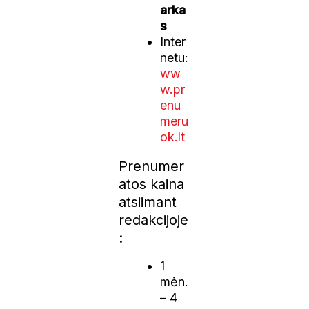
arka
s
Inter
netu:
ww
w.pr
enu
meru
ok.lt
Prenumer
atos kaina
atsiimant
redakcijoje
:
1
mėn.
– 4