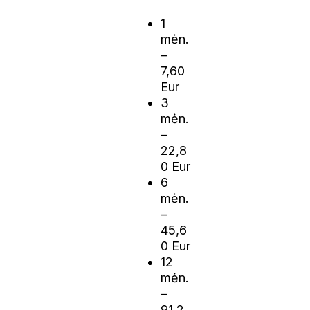
1
mėn.
–
7,60
Eur
3
mėn.
–
22,8
0 Eur
6
mėn.
–
45,6
0 Eur
12
mėn.
–
91,2