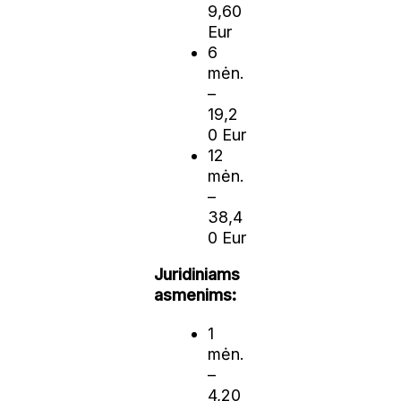
9,60
Eur
6
mėn.
–
19,2
0 Eur
12
mėn.
–
38,4
0 Eur
Juridiniams
asmenims:
1
mėn.
–
4,20