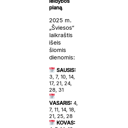
leidybos
planą
.
2025 m.
„Šviesos“
laikraštis
išeis
šiomis
dienomis:
SAUSIS:
3, 7, 10, 14,
17, 21, 24,
28, 31
VASARIS:
4,
7, 11, 14, 18,
21, 25, 28
KOVAS: