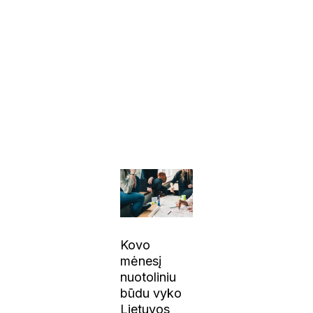
Kovo
mėnesį
nuotoliniu
būdu vyko
Lietuvos