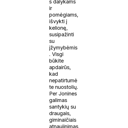
s dalykams
ir
pomėgiams,
išvykti į
kelionę,
susipažinti
su
įžymybėmis
.
Visgi
būkite
apdairūs,
kad
nepatirtumė
te nuostolių.
Per Jonines
galimas
santykių su
draugais,
giminaičiais
atnaujinimas