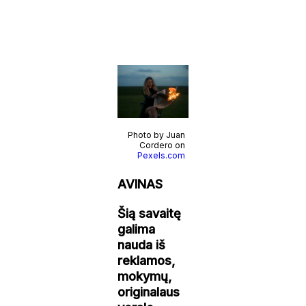
Photo by Juan
Cordero on
Pexels.com
AVINAS
Šią savaitę
galima
nauda iš
reklamos,
mokymų,
originalaus