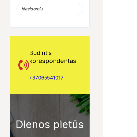
Nesidomiu
Budintis
korespondentas
+37065541017
Dienos pietūs