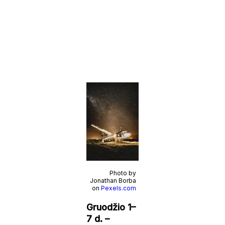
Photo by
Jonathan Borba
on
Pexels.com
Gruodžio 1–
7 d. –