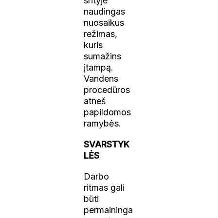
srityje
naudingas
nuosaikus
režimas,
kuris
sumažins
įtampą.
Vandens
procedūros
atneš
papildomos
ramybės.
SVARSTYK
LĖS
Darbo
ritmas gali
būti
permaininga