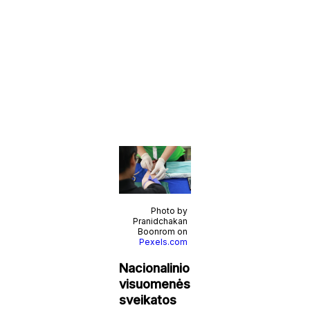
Photo by
Pranidchakan
Boonrom on
Pexels.com
Nacionalinio
visuomenės
sveikatos