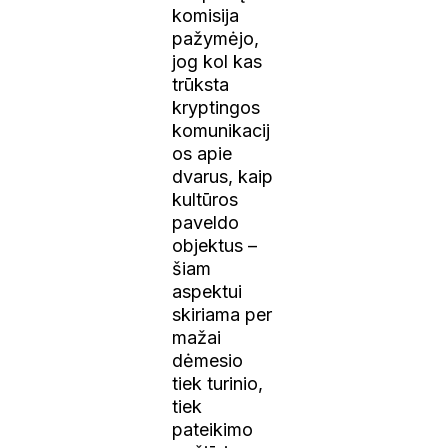
komisija
pažymėjo,
jog kol kas
trūksta
kryptingos
komunikacij
os apie
dvarus, kaip
kultūros
paveldo
objektus –
šiam
aspektui
skiriama per
mažai
dėmesio
tiek turinio,
tiek
pateikimo