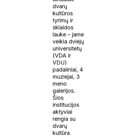
dvarų
kultūros
tyrimų ir
sklaidos
lauke – jame
veikia dviejų
universitetų
(VDA ir
VDU)
padaliniai, 4
muziejai, 3
meno
galerijos.
Šios
institucijos
aktyviai
rengia su
dvarų
kultūra