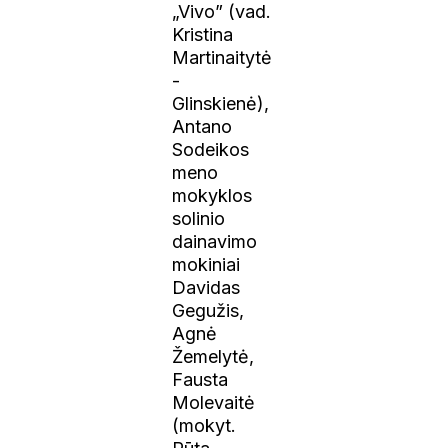
„Vivo” (vad.
Kristina
Martinaitytė
-
Glinskienė),
Antano
Sodeikos
meno
mokyklos
solinio
dainavimo
mokiniai
Davidas
Gegužis,
Agnė
Žemelytė,
Fausta
Molevaitė
(mokyt.