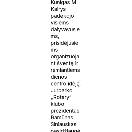
Kunigas M.
Kairys
padėkojo
visiems
dalyvavusie
ms,
prisidėjusie
ms
organizuoja
nt šventę ir
remiantiems
dienos
centro idėją.
Jurbarko
„Rotary“
klubo
prezidentas
Ramūnas
Siniauskas
pasidžiaugė