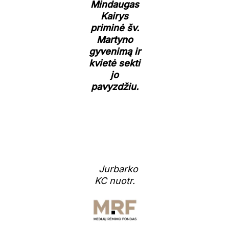
Mindaugas
Kairys
priminė šv.
Martyno
gyvenimą ir
kvietė sekti
jo
pavyzdžiu.
Jurbarko
KC nuotr.