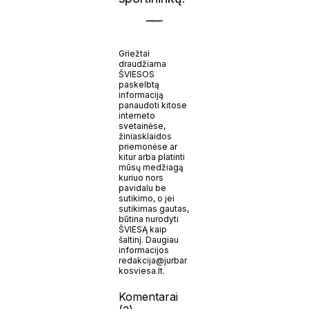
Griežtai
draudžiama
ŠVIESOS
paskelbtą
informaciją
panaudoti kitose
interneto
svetainėse,
žiniasklaidos
priemonėse ar
kitur arba platinti
mūsų medžiagą
kuriuo nors
pavidalu be
sutikimo, o jei
sutikimas gautas,
būtina nurodyti
ŠVIESĄ kaip
šaltinį. Daugiau
informacijos
redakcija@jurbar
kosviesa.lt.
Komentarai