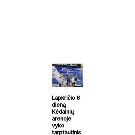
Lapkričio 8
dieną
Kėdainių
arenoje
vyko
tarptautinis