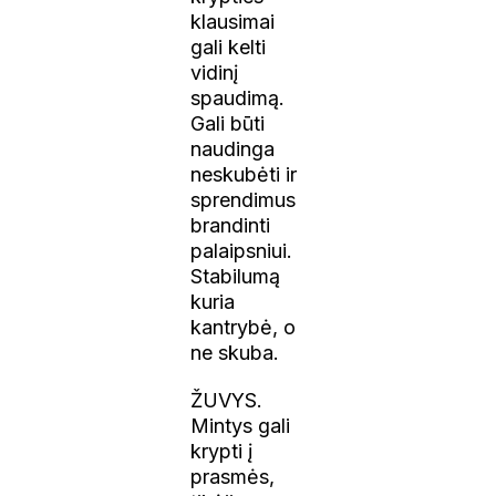
klausimai
gali kelti
vidinį
spaudimą.
Gali būti
naudinga
neskubėti ir
sprendimus
brandinti
palaipsniui.
Stabilumą
kuria
kantrybė, o
ne skuba.
ŽUVYS.
Mintys gali
krypti į
prasmės,