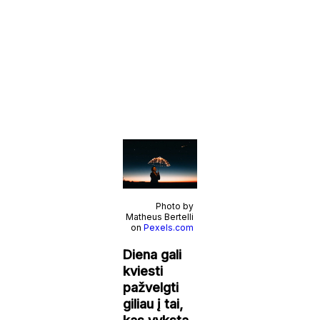
Photo by
Matheus Bertelli
on
Pexels.com
Diena gali
kviesti
pažvelgti
giliau į tai,