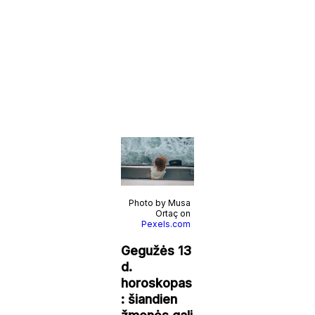
Photo by Musa
Ortaç on
Pexels.com
Gegužės 13
d.
horoskopas
: šiandien