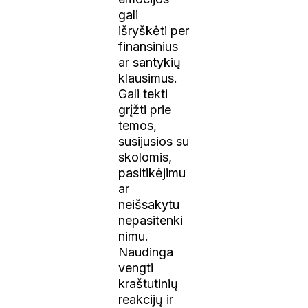
gali
išryškėti per
finansinius
ar santykių
klausimus.
Gali tekti
grįžti prie
temos,
susijusios su
skolomis,
pasitikėjimu
ar
neišsakytu
nepasitenki
nimu.
Naudinga
vengti
kraštutinių
reakcijų ir