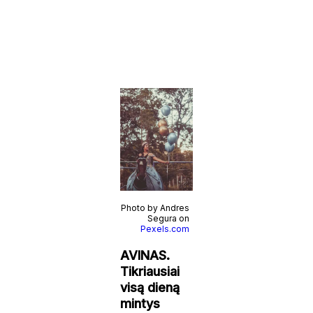
Photo by Andres
Segura on
Pexels.com
AVINAS.
Tikriausiai
visą dieną
mintys