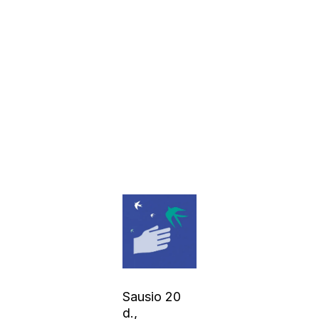
Sausio 20
d.,